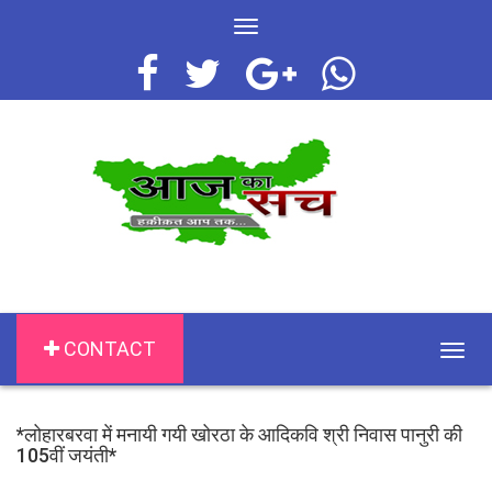
Toggle
navigation
CONTACT
Togg
navig
*लोहारबरवा में मनायी गयी खोरठा के आदिकवि श्री निवास पानुरी की
105वीं जयंती*