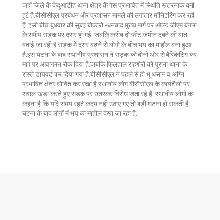
जहाँ जिले कें केंदुआडीह थाना क्षेत्र कें गैस प्रभावित में स्थिति खतरनाक बनी
हुई है.बीसीसीएल प्रबंधन और प्रशासन मामले की लगातार मॉनिटरिंग कर रही
है. इसी बीच बुधवार की सुबह बोकारो -धनबाद मुख्य मार्ग पर ओल्ड जीएम बंगला
के समीप सड़क पर दरार हो गई. जबकि करीब दो फीट जमीन दबने की बात
बताई जा रही है.सड़क में दरार बढ़ने से लोगो के बीच भय का माहौल बना हुआ
है.इस घटना के बाद स्थानीय प्रशासन ने सड़क को दोनों ओर से बैरिकेटिंग कर
मार्ग पर आवागमन रोक दिया है.जबकि फिलहाल राहगीरों को पुराना थाना के
रास्ते डायवर्ट कर दिया गया है.बीसीसीएल ने पहले से ही भू धसान व अग्नि
प्रभावित क्षेत्र घोषित कर रखा है.स्थानीय लोग बीसीसीएल के कार्यशैली पर
सवाल खड़ा करते हुए सड़क पर उतरकर विरोध जता रहे है. स्थानीय लोगों का
कहना है कि यदि समय रहते कदम नहीं उठाए गए तो बड़ी घटना हो सकती है.
घटना के बाद लोगों में भय का माहौल देखा जा रहा है.