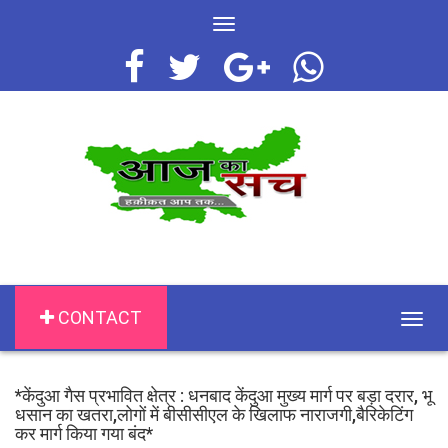
Toggle
navigation
CONTACT
Togg
navig
*केंदुआ गैस प्रभावित क्षेत्र : धनबाद केंदुआ मुख्य मार्ग पर बड़ा दरार, भू
धसान का खतरा,लोगों में बीसीसीएल के खिलाफ नाराजगी,बैरिकेटिंग
कर मार्ग किया गया बंद*