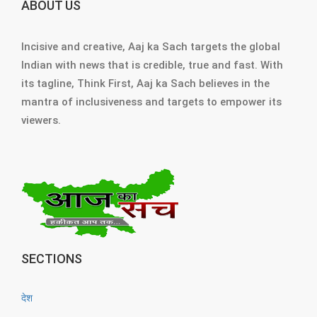
ABOUT US
Incisive and creative, Aaj ka Sach targets the global
Indian with news that is credible, true and fast. With
its tagline, Think First, Aaj ka Sach believes in the
mantra of inclusiveness and targets to empower its
viewers.
SECTIONS
देश